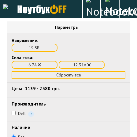
Параметры
Напряжение:
19.5В
Сила тока:
6.7А
12.31А
Сбросить все
Цена
1139
-
2580
грн.
Производитель
Dell
2
Наличие