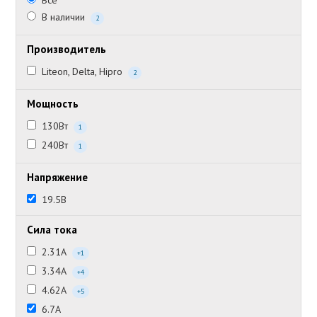
Все
В наличии
2
Производитель
Liteon, Delta, Hipro
2
Мощность
130Вт
1
240Вт
1
Напряжение
19.5В
Сила тока
2.31А
+1
3.34А
+4
4.62А
+5
6.7А