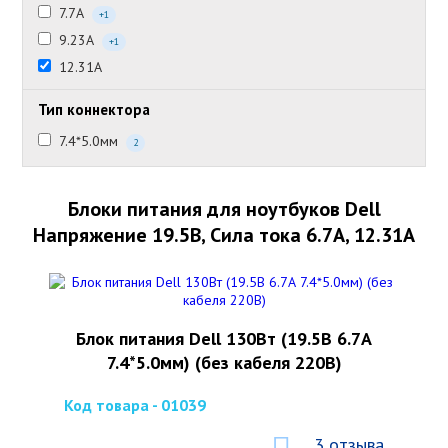
7.7А
+1
9.23А
+1
12.31А
Тип коннектора
7.4*5.0мм
2
Блоки питания для ноутбуков Dell
Напряжение 19.5В, Сила тока 6.7А, 12.31А
Блок питания Dell 130Вт (19.5В 6.7А
7.4*5.0мм) (без кабеля 220В)
Код товара - 01039
3 отзыва