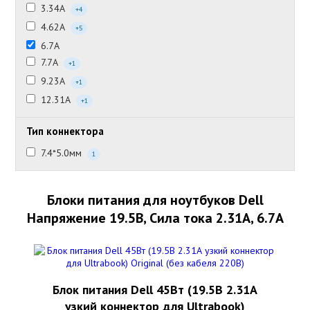
3.34А
+4
4.62А
+5
6.7А
7.7А
+1
9.23А
+1
12.31А
+1
Тип коннектора
7.4*5.0мм
1
Блоки питания для ноутбуков Dell
Напряжение 19.5В, Сила тока 2.31А, 6.7А
Блок питания Dell 45Вт (19.5В 2.31А
узкий коннектор для Ultrabook)