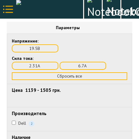
Параметры
Напряжение:
19.5В
Сила тока:
2.31А
6.7А
Сбросить все
Цена
1139
-
1505
грн.
Производитель
Dell
2
Наличие