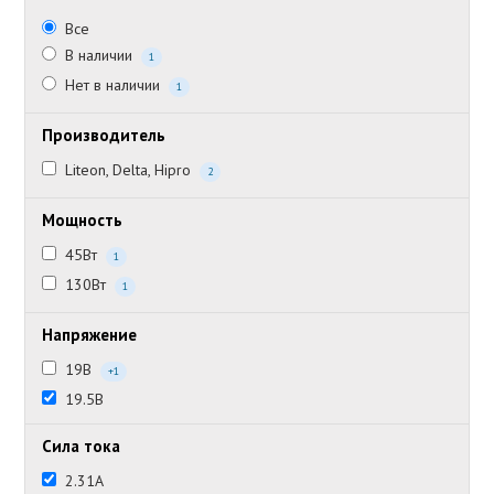
Все
В наличии
1
Нет в наличии
1
Производитель
Liteon, Delta, Hipro
2
Мощность
45Вт
1
130Вт
1
Напряжение
19В
+1
19.5В
Сила тока
2.31А