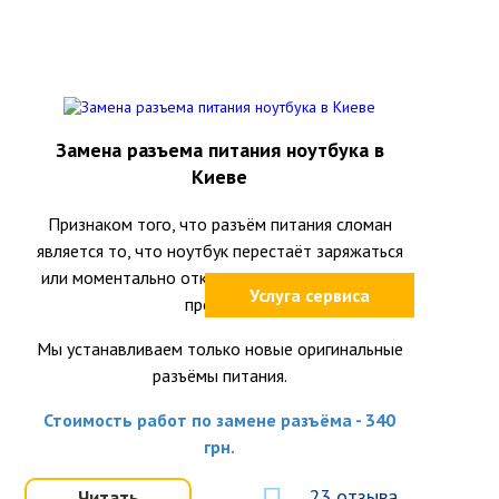
Замена разъема питания ноутбука в
Киеве
Признаком того, что разъём питания сломан
является то, что ноутбук перестаёт заряжаться
или моментально отключается при шевелении
Услуга сервиса
провода.
Мы устанавливаем только новые оригинальные
разъёмы питания.
Стоимость работ по замене разъёма - 340
грн.
23 отзыва
Читать