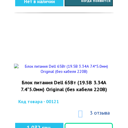
когда появится
Нет в наличии
Блок питания Dell 65Вт (19.5В 3.34А
7.4*5.0мм) Original (без кабеля 220В)
Код товара - 00121
3 отзыва
1 032 грн.