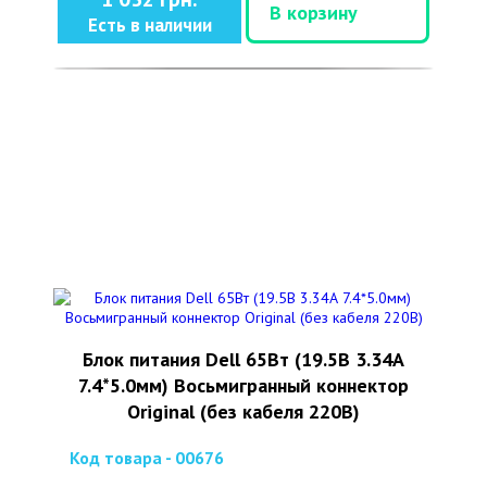
В корзину
Есть в наличии
Блок питания Dell 65Вт (19.5В 3.34А
7.4*5.0мм) Восьмигранный коннектор
Original (без кабеля 220В)
Код товара - 00676