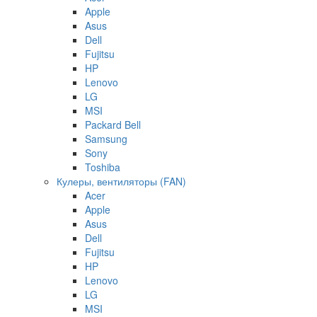
Apple
Asus
Dell
Fujitsu
HP
Lenovo
LG
MSI
Packard Bell
Samsung
Sony
Toshiba
Кулеры, вентиляторы (FAN)
Acer
Apple
Asus
Dell
Fujitsu
HP
Lenovo
LG
MSI