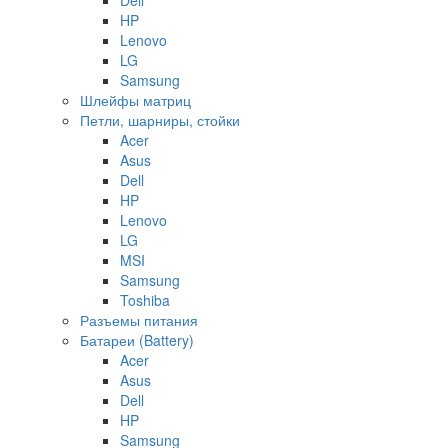
HP
Lenovo
LG
Samsung
Шлейфы матриц
Петли, шарниры, стойки
Acer
Asus
Dell
HP
Lenovo
LG
MSI
Samsung
Toshiba
Разъемы питания
Батареи (Battery)
Acer
Asus
Dell
HP
Samsung