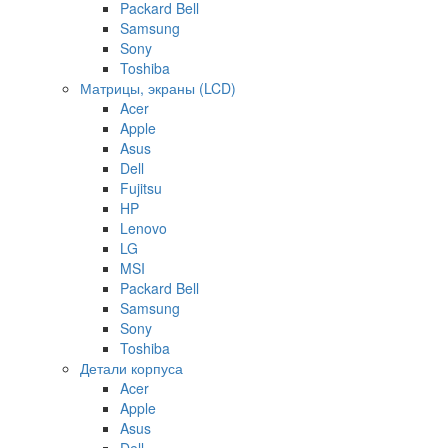
Packard Bell
Samsung
Sony
Toshiba
Матрицы, экраны (LCD)
Acer
Apple
Asus
Dell
Fujitsu
HP
Lenovo
LG
MSI
Packard Bell
Samsung
Sony
Toshiba
Детали корпуса
Acer
Apple
Asus
Dell