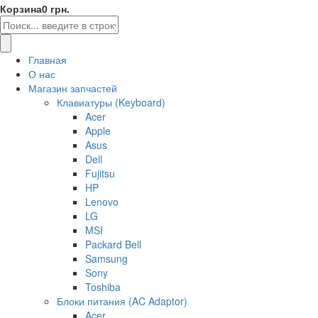
Корзина
0 грн.
Главная
О нас
Магазин запчастей
Клавиатуры (Keyboard)
Acer
Apple
Asus
Dell
Fujitsu
HP
Lenovo
LG
MSI
Packard Bell
Samsung
Sony
Toshiba
Блоки питания (AC Adaptor)
Acer