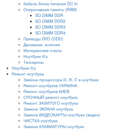
Кабель блока питания DC In
Оперативная память (RAM)
SO DIMM DDR
SO DIMM DDR2
SO DIMM DDR3
SO DIMM DDR4
Приводы DVD (ODD)
Динамики, колонки
Материнские платы
Ноутбуки б/у
Тачскрины
Ноутбуки б/у
Ремонт ноутбука
Замена процессора i3, i5, i7 в ноутбуке
Ремонт ноутбуков УКРАИНА
Ремонт ноутбуков КИЕВ
СРОЧНЫЙ ремонт ноутбука
Ремонт ЗАЛИТОГО ноутбука
Замена ЭКРАНА ноутбука
Замена ВИДЕОКАРТЫ ноутбука (видео)
ЧИСТКА ноутбука
Замена КЛАВИАТУРЫ ноутбука