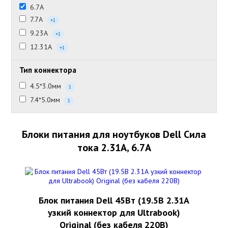
6.7А
7.7А
+1
9.23А
+1
12.31А
+1
Тип коннектора
4.5*3.0мм
1
7.4*5.0мм
1
Блоки питания для ноутбуков Dell Сила
тока 2.31А, 6.7А
Блок питания Dell 45Вт (19.5В 2.31А
узкий коннектор для Ultrabook)
Original (без кабеля 220В)