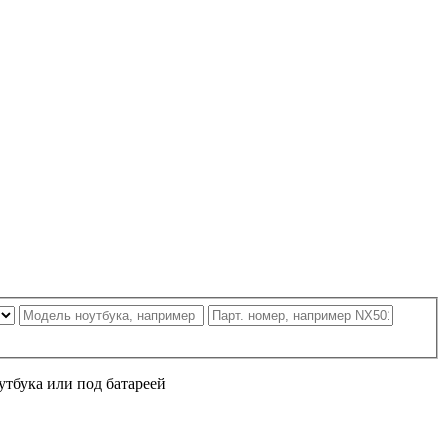
утбука или под батареей