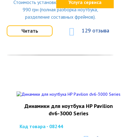
Стоимость установки клавиатуры от 170 до
Услуга сервиса
990 грн (полная разборка ноутбука,
разделение составных фреймов).
129 отзыва
Читать
Динамики для ноутбука HP Pavilion
dv6-3000 Series
Код товара - 08244