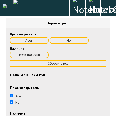
Параметры
Производитель:
Acer
Hp
Наличие:
Нет в наличии
Сбросить все
Цена
430
-
774
грн.
Производитель
Acer
Hp
Наличие