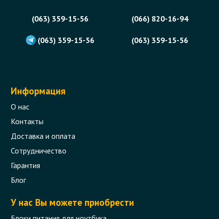
(063) 359-15-56
(066) 820-16-94
(063) 359-15-56
(063) 359-15-56
Информация
О нас
Контакты
Доставка и оплата
Сотрудничество
Гарантия
Блог
У нас Вы можете приобрести
Блоки питания для ноутбука