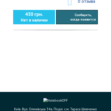
0 отзыва
430 грн.
Сообщить,
когда появится
Нет в наличии
Київ. Вул. Оленівська 34а. Поділ. с.м. Тараса Шевченко