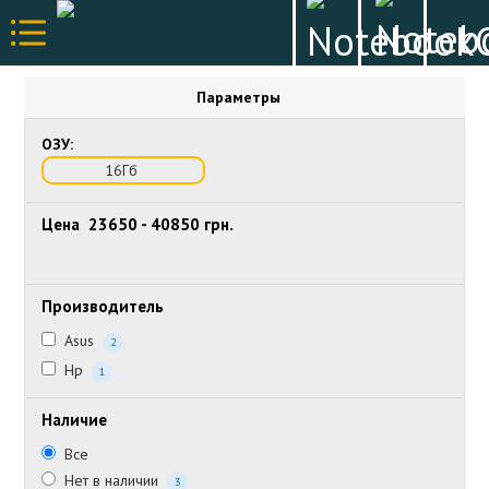
Параметры
ОЗУ:
16Гб
Цена
23650
-
40850
грн.
Производитель
Asus
2
Hp
1
Наличие
Все
Нет в наличии
3