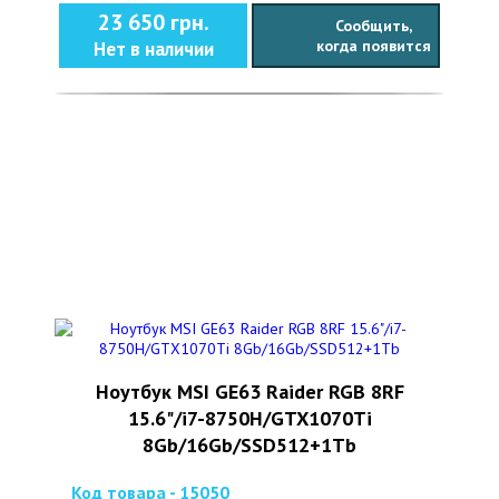
23 650 грн.
Сообщить,
когда появится
Нет в наличии
Ноутбук MSI GE63 Raider RGB 8RF
15.6"/i7-8750H/GTX1070Ti
8Gb/16Gb/SSD512+1Tb
Код товара - 15050