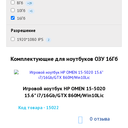
8Гб
+29
10Гб
+1
16Гб
Разрешение
1920*1080 IPS
2
Комплектующие для ноутбуков ОЗУ 16Гб
Игровой ноутбук HP OMEN 15-5020
15.6" i7/16Gb/GTX 860M/Win10Lic
Код товара - 15022
0 отзыва