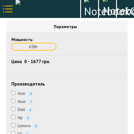
Параметры
Мощность:
65Вт
Цена
0
-
1677
грн.
Производитель
Acer
5
Asus
7
Dell
4
Hp
3
Lenovo
6
LG