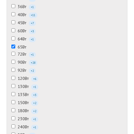
36Вт
+1
40Вт
+11
45Вт
+7
60Вт
+3
64Вт
+1
65Вт
72Вт
+1
90Вт
+28
92Вт
+2
120Вт
+6
130Вт
+1
135Вт
+3
150Вт
+2
180Вт
+2
230Вт
+1
240Вт
+1