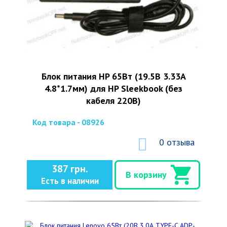
Блок питания HP 65Вт (19.5В 3.33А
4.8*1.7мм) для HP Sleekbook (без
кабеля 220В)
Код товара - 08926
0 отзыва
387 грн.
В корзину
Есть в наличии