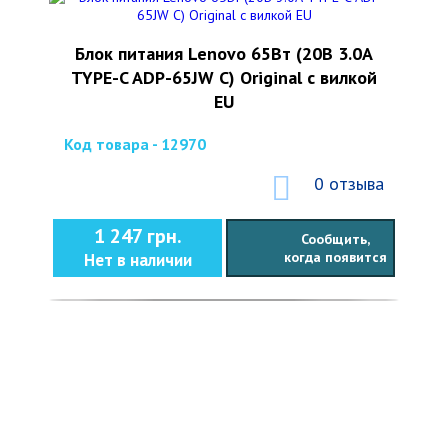
Блок питания Lenovo 65Вт (20В 3.0А
TYPE-C ADP-65JW C) Original с вилкой
EU
Код товара - 12970
0 отзыва
1 247 грн.
Сообщить,
когда появится
Нет в наличии