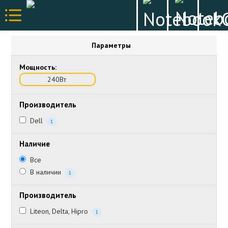
Параметры
Мощность:
240Вт
Производитель
Dell
1
Наличие
Все
В наличии
1
Производитель
Liteon, Delta, Hipro
1