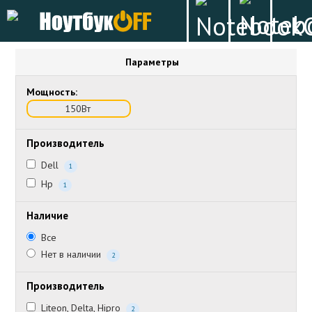
Параметры
Мощность:
150Вт
Производитель
Dell
1
Hp
1
Наличие
Все
Нет в наличии
2
Производитель
Liteon, Delta, Hipro
2