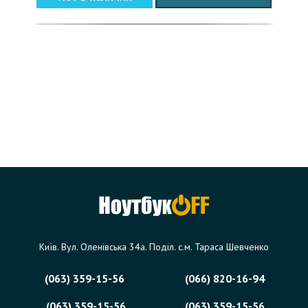
Київ. Вул. Оленівська 34а. Поділ. с.м. Тараса Шевченко
(063) 359-15-56
(066) 820-16-94
(063) 359-15-56
(063) 359-15-56