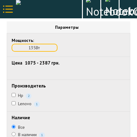
Параметры
Мощность:
135Вт
Цена
1075
-
2387
грн.
Производитель
Hp
2
Lenovo
1
Наличие
Все
В наличии
1