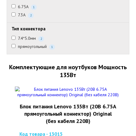
6.75А
1
7.3А
2
Тип коннектора
7.4*5.0мм
2
прямоугольный
1
Комплектующие для ноутбуков Мощность
135Вт
Блок питания Lenovo 135Вт (20В 6.75А
прямоугольный коннектор) Original
(без кабеля 220В)
Код товара - 13015