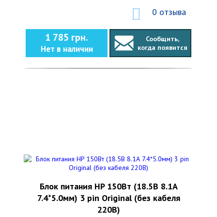
0 отзыва
1 785 грн.
Сообщить,
когда появится
Нет в наличии
Блок питания HP 150Вт (18.5В 8.1А
7.4*5.0мм) 3 pin Original (без кабеля
220В)