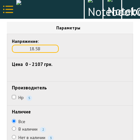
Параметры
Напряжение:
18.5В
Цена
0
-
2107
грн.
Производитель
Hp
5
Наличие
Все
В наличии
2
Нет в наличии
3