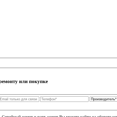
 ремонту или покупке
я. Серийный номер и парт. номер Вы можете найти на обороте но