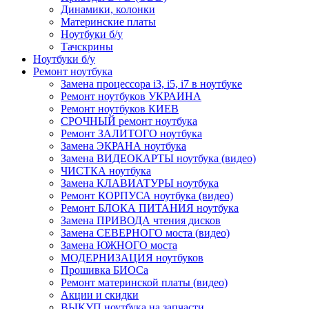
Динамики, колонки
Материнские платы
Ноутбуки б/у
Тачскрины
Ноутбуки б/у
Ремонт ноутбука
Замена процессора i3, i5, i7 в ноутбуке
Ремонт ноутбуков УКРАИНА
Ремонт ноутбуков КИЕВ
СРОЧНЫЙ ремонт ноутбука
Ремонт ЗАЛИТОГО ноутбука
Замена ЭКРАНА ноутбука
Замена ВИДЕОКАРТЫ ноутбука (видео)
ЧИСТКА ноутбука
Замена КЛАВИАТУРЫ ноутбука
Ремонт КОРПУСА ноутбука (видео)
Ремонт БЛОКА ПИТАНИЯ ноутбука
Замена ПРИВОДА чтения дисков
Замена СЕВЕРНОГО моста (видео)
Замена ЮЖНОГО моста
МОДЕРНИЗАЦИЯ ноутбуков
Прошивка БИОСа
Ремонт материнской платы (видео)
Акции и скидки
ВЫКУП ноутбука на запчасти