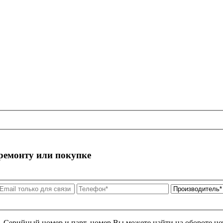
 ремонту или покупке
я. Серийный номер и парт. номер Вы можете найти на обороте но