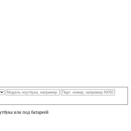
утбука или под батареей