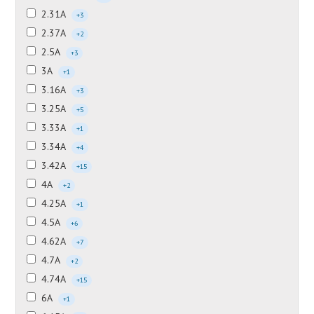
2.31А
+3
2.37А
+2
2.5А
+3
3А
+1
3.16А
+3
3.25А
+5
3.33А
+1
3.34А
+4
3.42А
+15
4А
+2
4.25А
+1
4.5А
+6
4.62А
+7
4.7А
+2
4.74А
+15
6А
+1