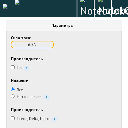
Параметры
Сила тока:
6.5А
Производитель
Hp
1
Наличие
Все
Нет в наличии
1
Производитель
Liteon, Delta, Hipro
1