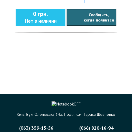
0 грн.
Сообщить,
когда появится
Нет в наличии
Київ. Вул. Оленівська 34а. Поділ. с.м. Тараса Шевченко
(063) 359-15-56
(066) 820-16-94