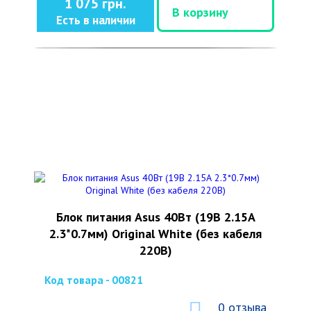
1 075 грн.
В корзину
Есть в наличии
Блок питания Asus 40Вт (19В 2.15А
2.3*0.7мм) Original White (без кабеля
220В)
Код товара - 00821
0 отзыва