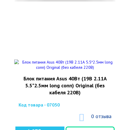
Блок питания Asus 40Вт (19В 2.11А
5.5*2.5мм long conn) Original (без
кабеля 220В)
Код товара - 07050
0 отзыва