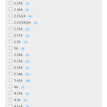
2.15А
+2
2.16А
+1
2.25/2А
+1
2.25/3А/2А
+3
2.31А
+3
2.37А
+2
2.5А
+3
3А
+1
3.16А
+3
3.25А
+5
3.33А
+1
3.34А
+4
3.42А
+15
4А
+2
4.25А
+1
4.5А
+6
4.62А
+7