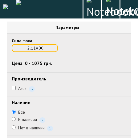
Параметры
Сила тока:
2.11А
Цена
0
-
1075
грн.
Производитель
Asus
3
Наличие
Все
В наличии
2
Нет в наличии
1