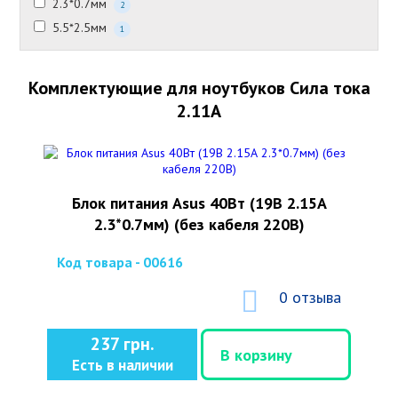
2.3*0.7мм
2
5.5*2.5мм
1
Комплектующие для ноутбуков Сила тока
2.11А
Блок питания Asus 40Вт (19В 2.15А
2.3*0.7мм) (без кабеля 220В)
Код товара - 00616
0 отзыва
237 грн.
В корзину
Есть в наличии