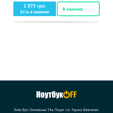
1 075 грн.
В корзину
Есть в наличии
Київ. Вул. Оленівська 34а. Поділ. с.м. Тараса Шевченко