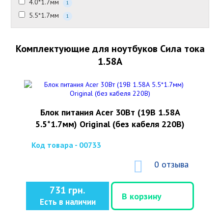
4.0*1.7мм
1
5.5*1.7мм
1
Комплектующие для ноутбуков Сила тока
1.58А
Блок питания Acer 30Вт (19В 1.58А
5.5*1.7мм) Original (без кабеля 220В)
Код товара - 00733
0 отзыва
731 грн.
В корзину
Есть в наличии