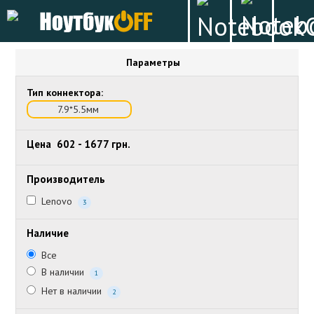
Параметры
Тип коннектора:
7.9*5.5мм
Цена
602
-
1677
грн.
Производитель
Lenovo
3
Наличие
Все
В наличии
1
Нет в наличии
2