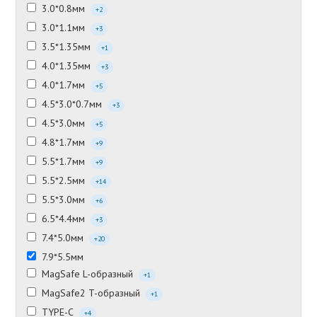
3.0*0.8мм
+2
3.0*1.1мм
+3
3.5*1.35мм
+1
4.0*1.35мм
+3
4.0*1.7мм
+5
4.5*3.0*0.7мм
+3
4.5*3.0мм
+5
4.8*1.7мм
+9
5.5*1.7мм
+9
5.5*2.5мм
+14
5.5*3.0мм
+6
6.5*4.4мм
+3
7.4*5.0мм
+20
7.9*5.5мм
MagSafe L-образный
+1
MagSafe2 T-образный
+1
TYPE-C
+4