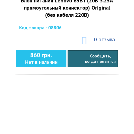
Блок питания Lenovo 65Вт (20В 3.25А
прямоугольный коннектор) Original
(без кабеля 220В)
Код товара - 08806
0 отзыва
860 грн.
Сообщить,
когда появится
Нет в наличии