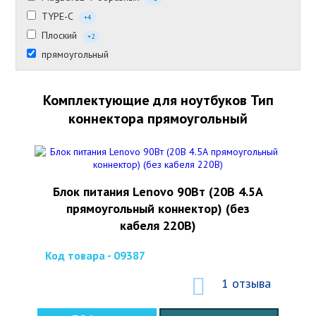
TYPE-C
+4
Плоский
+2
прямоугольный
Комплектующие для ноутбуков Тип
коннектора прямоугольный
Блок питания Lenovo 90Вт (20В 4.5А
прямоугольный коннектор) (без
кабеля 220В)
Код товара - 09387
1 отзыва