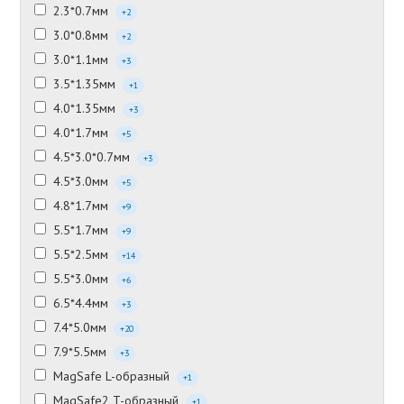
2.3*0.7мм
+2
3.0*0.8мм
+2
3.0*1.1мм
+3
3.5*1.35мм
+1
4.0*1.35мм
+3
4.0*1.7мм
+5
4.5*3.0*0.7мм
+3
4.5*3.0мм
+5
4.8*1.7мм
+9
5.5*1.7мм
+9
5.5*2.5мм
+14
5.5*3.0мм
+6
6.5*4.4мм
+3
7.4*5.0мм
+20
7.9*5.5мм
+3
MagSafe L-образный
+1
MagSafe2 T-образный
+1