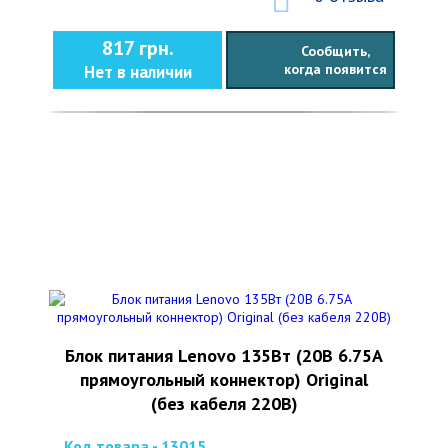
817 грн.
Сообщить,
когда появится
Нет в наличии
Блок питания Lenovo 135Вт (20В 6.75А
прямоугольный коннектор) Original
(без кабеля 220В)
Код товара - 13015