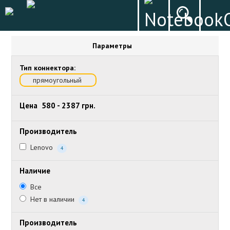
Параметры
Тип коннектора:
прямоугольный
Цена
580
-
2387
грн.
Производитель
Lenovo
4
Наличие
Все
Нет в наличии
4
Производитель