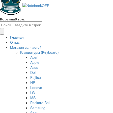
Корзина
0 грн.
Главная
О нас
Магазин запчастей
Клавиатуры (Keyboard)
Acer
Apple
Asus
Dell
Fujitsu
HP
Lenovo
LG
MSI
Packard Bell
Samsung
Sony