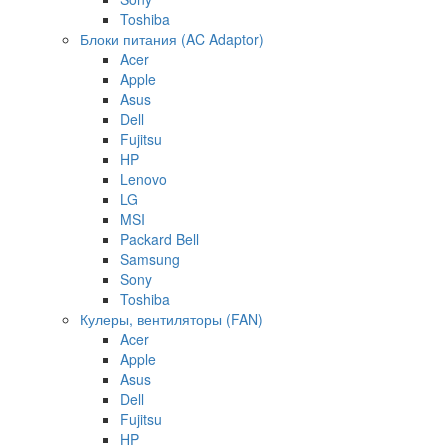
Toshiba
Блоки питания (AC Adaptor)
Acer
Apple
Asus
Dell
Fujitsu
HP
Lenovo
LG
MSI
Packard Bell
Samsung
Sony
Toshiba
Кулеры, вентиляторы (FAN)
Acer
Apple
Asus
Dell
Fujitsu
HP