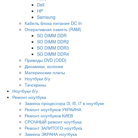
Dell
HP
Samsung
Кабель блока питания DC In
Оперативная память (RAM)
SO DIMM DDR
SO DIMM DDR2
SO DIMM DDR3
SO DIMM DDR4
Приводы DVD (ODD)
Динамики, колонки
Материнские платы
Ноутбуки б/у
Тачскрины
Ноутбуки б/у
Ремонт ноутбука
Замена процессора i3, i5, i7 в ноутбуке
Ремонт ноутбуков УКРАИНА
Ремонт ноутбуков КИЕВ
СРОЧНЫЙ ремонт ноутбука
Ремонт ЗАЛИТОГО ноутбука
Замена ЭКРАНА ноутбука