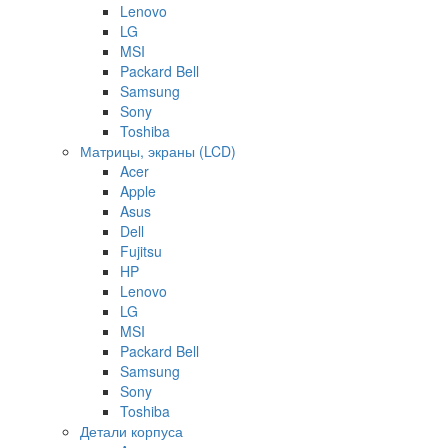
Lenovo
LG
MSI
Packard Bell
Samsung
Sony
Toshiba
Матрицы, экраны (LCD)
Acer
Apple
Asus
Dell
Fujitsu
HP
Lenovo
LG
MSI
Packard Bell
Samsung
Sony
Toshiba
Детали корпуса