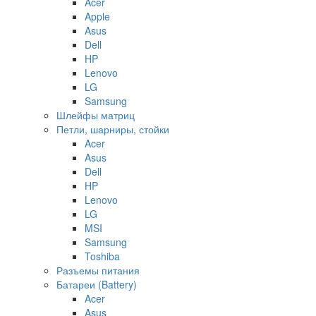
Acer
Apple
Asus
Dell
HP
Lenovo
LG
Samsung
Шлейфы матриц
Петли, шарниры, стойки
Acer
Asus
Dell
HP
Lenovo
LG
MSI
Samsung
Toshiba
Разъемы питания
Батареи (Battery)
Acer
Asus