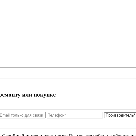
 ремонту или покупке
я. Серийный номер и парт. номер Вы можете найти на обороте но