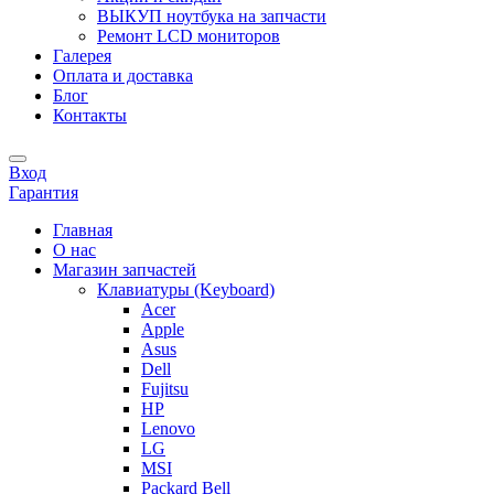
ВЫКУП ноутбука на запчасти
Ремонт LCD мониторов
Галерея
Оплата и доставка
Блог
Контакты
Вход
Гарантия
Главная
О нас
Магазин запчастей
Клавиатуры (Keyboard)
Acer
Apple
Asus
Dell
Fujitsu
HP
Lenovo
LG
MSI
Packard Bell