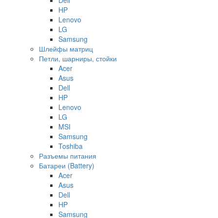
HP
Lenovo
LG
Samsung
Шлейфы матриц
Петли, шарниры, стойки
Acer
Asus
Dell
HP
Lenovo
LG
MSI
Samsung
Toshiba
Разъемы питания
Батареи (Battery)
Acer
Asus
Dell
HP
Samsung