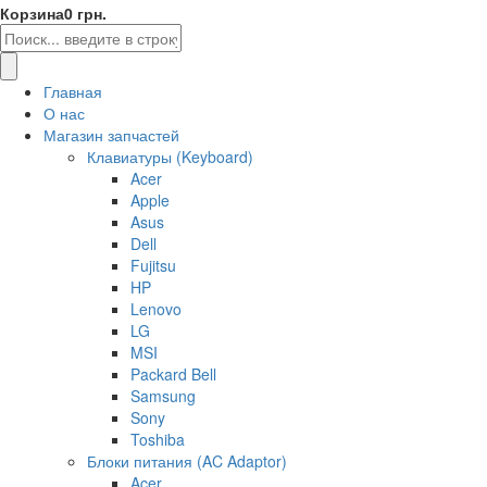
Корзина
0 грн.
Главная
О нас
Магазин запчастей
Клавиатуры (Keyboard)
Acer
Apple
Asus
Dell
Fujitsu
HP
Lenovo
LG
MSI
Packard Bell
Samsung
Sony
Toshiba
Блоки питания (AC Adaptor)
Acer