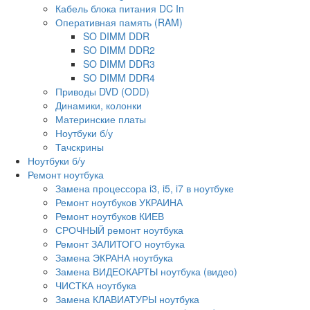
Кабель блока питания DC In
Оперативная память (RAM)
SO DIMM DDR
SO DIMM DDR2
SO DIMM DDR3
SO DIMM DDR4
Приводы DVD (ODD)
Динамики, колонки
Материнские платы
Ноутбуки б/у
Тачскрины
Ноутбуки б/у
Ремонт ноутбука
Замена процессора i3, i5, i7 в ноутбуке
Ремонт ноутбуков УКРАИНА
Ремонт ноутбуков КИЕВ
СРОЧНЫЙ ремонт ноутбука
Ремонт ЗАЛИТОГО ноутбука
Замена ЭКРАНА ноутбука
Замена ВИДЕОКАРТЫ ноутбука (видео)
ЧИСТКА ноутбука
Замена КЛАВИАТУРЫ ноутбука