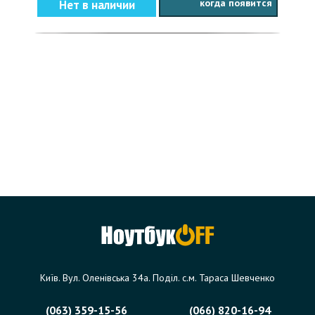
когда появится
Нет в наличии
Київ. Вул. Оленівська 34а. Поділ. с.м. Тараса Шевченко
(063) 359-15-56
(066) 820-16-94