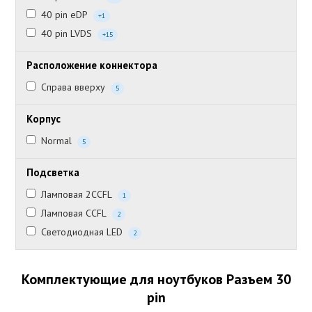
40 pin eDP
+1
40 pin LVDS
+15
Расположение коннектора
Справа вверху
5
Корпус
Normal
5
Подсветка
Ламповая 2CCFL
1
Ламповая CCFL
2
Светодиодная LED
2
Комплектующие для ноутбуков Разъем 30
pin