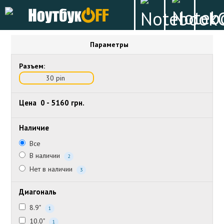
Параметры
Разъем:
30 pin
Цена
0
-
5160
грн.
Наличие
Все
В наличии
2
Нет в наличии
3
Диагональ
8.9"
1
10.0"
1