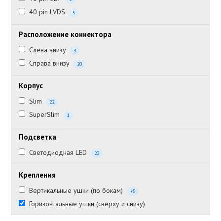
40 pin LVDS
5
Расположение коннектора
Слева внизу
3
Справа внизу
20
Корпус
Slim
22
SuperSlim
1
Подсветка
Светодиодная LED
23
Крепления
Вертикальные ушки (по бокам)
+5
Горизонтальные ушки (сверху и снизу)