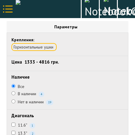
Параметры
Крепления:
Горизонтальные ушки
Цена
1333
-
4816
грн.
Наличие
Все
В наличии
4
Нет в наличии
19
Диагональ
11.6"
1
13.3"
2