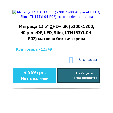
Матрица 13.3" QHD+ 3K (3200x1800,
40 pin eDP, LED, Slim, LTN133YL04-
P02) матовая без тачскрина
Код товара - 12549
0 отзыва
3 569 грн.
Сообщить,
когда появится
Нет в наличии