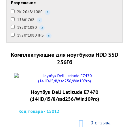
Разрешение
2K 2048*1080
1
1366*768
2
1920*1080
2
1920*1080 IPS
6
Комплектующие для ноутбуков HDD SSD
256Гб
Ноутбук Dell Latitude E7470
(14HD/i5/8/ssd256/Win10Pro)
Код товара - 15012
0 отзыва