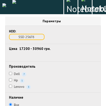
Параметры
HDD:
SSD 256Гб
Цена
17200
-
30960
грн.
Производитель
Dell
7
Hp
1
Lenovo
3
Наличие
Все