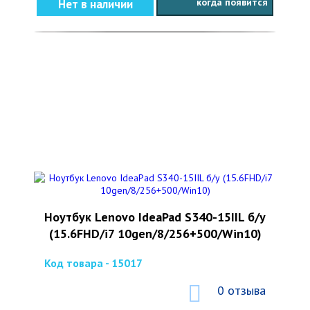
когда появится
Нет в наличии
Ноутбук Lenovo IdeaPad S340-15IIL б/у
(15.6FHD/i7 10gen/8/256+500/Win10)
Код товара - 15017
0 отзыва