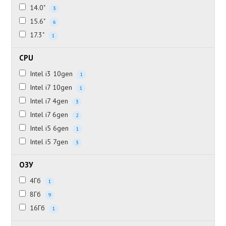
14.0"
3
15.6"
6
17.3"
1
CPU
Intel i3 10gen
1
Intel i7 10gen
1
Intel i7 4gen
3
Intel i7 6gen
2
Intel i5 6gen
1
Intel i5 7gen
3
ОЗУ
4Гб
1
8Гб
9
16Гб
1