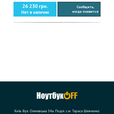
26 230 грн.
Сообщить,
когда появится
Нет в наличии
Київ. Вул. Оленівська 34а. Поділ. с.м. Тараса Шевченко