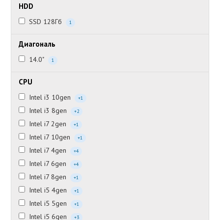
HDD
SSD 128Гб
1
Диагональ
14.0"
1
CPU
Intel i3 10gen
+1
Intel i3 8gen
+2
Intel i7 2gen
+1
Intel i7 10gen
+1
Intel i7 4gen
+4
Intel i7 6gen
+4
Intel i7 8gen
+1
Intel i5 4gen
+1
Intel i5 5gen
+1
Intel i5 6gen
+3