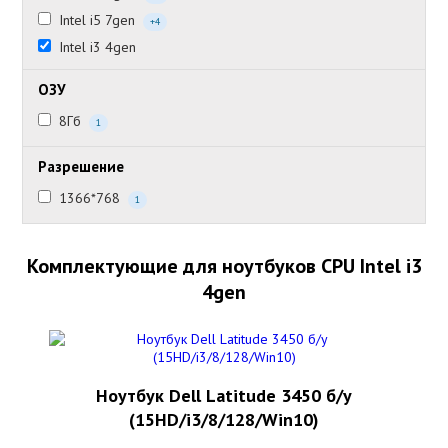
Intel i5 7gen
+4
Intel i3 4gen
ОЗУ
8Гб
1
Разрешение
1366*768
1
Комплектующие для ноутбуков CPU Intel i3
4gen
Ноутбук Dell Latitude 3450 б/у
(15HD/i3/8/128/Win10)