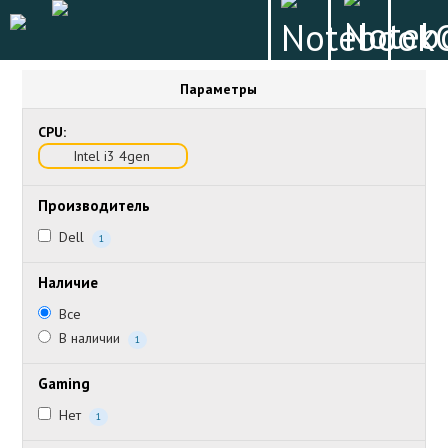
Параметры
CPU:
Intel i3 4gen
Производитель
Dell
1
Наличие
Все
В наличии
1
Gaming
Нет
1