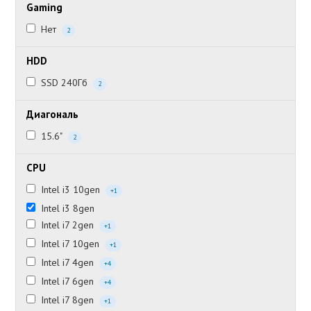
Gaming
Нет
2
HDD
SSD 240Гб
2
Диагональ
15.6"
2
CPU
Intel i3 10gen
+1
Intel i3 8gen
Intel i7 2gen
+1
Intel i7 10gen
+1
Intel i7 4gen
+4
Intel i7 6gen
+4
Intel i7 8gen
+1