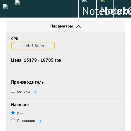
Параметры
CPU:
Intel i3 8gen
Цена
15179
-
18705
грн.
Производитель
Lenovo
2
Наличие
Все
В наличии
2