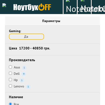
Параметры
Gaming:
Да
Цена
17200
-
40850
грн.
Производитель
Asus
1
Dell
9
Hp
1
Lenovo
1
Наличие
Все