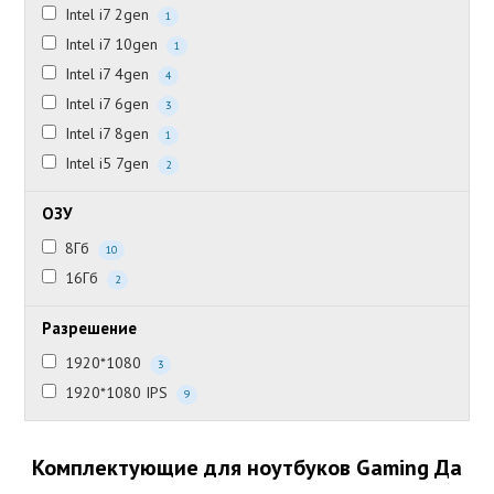
Intel i7 2gen
1
Intel i7 10gen
1
Intel i7 4gen
4
Intel i7 6gen
3
Intel i7 8gen
1
Intel i5 7gen
2
ОЗУ
8Гб
10
16Гб
2
Разрешение
1920*1080
3
1920*1080 IPS
9
Комплектующие для ноутбуков Gaming Да