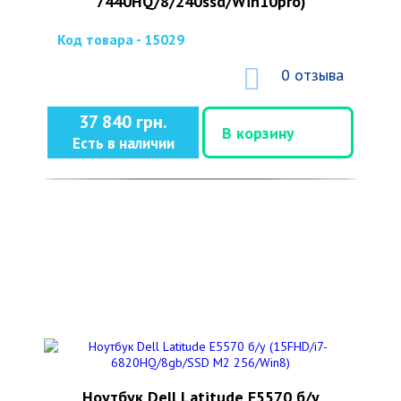
7440HQ/8/240ssd/Win10pro)
Код товара - 15029
0 отзыва
37 840 грн.
В корзину
Есть в наличии
Ноутбук Dell Latitude E5570 б/у