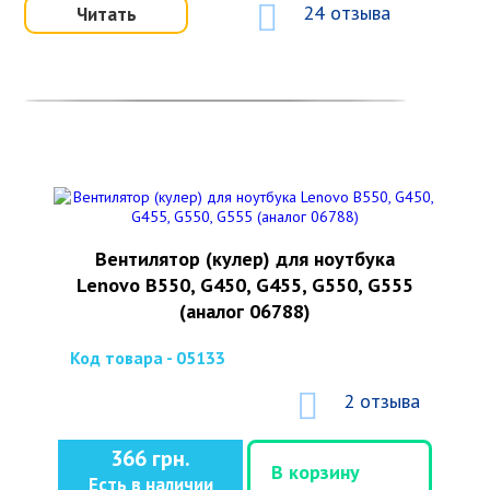
24 отзыва
Читать
Вентилятор (кулер) для ноутбука
Lenovo B550, G450, G455, G550, G555
(аналог 06788)
Код товара - 05133
2 отзыва
366 грн.
В корзину
Есть в наличии