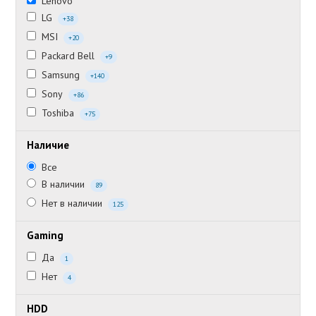
Lenovo
LG
+38
MSI
+20
Packard Bell
+9
Samsung
+140
Sony
+86
Toshiba
+75
Наличие
Все
В наличии
89
Нет в наличии
125
Gaming
Да
1
Нет
4
HDD