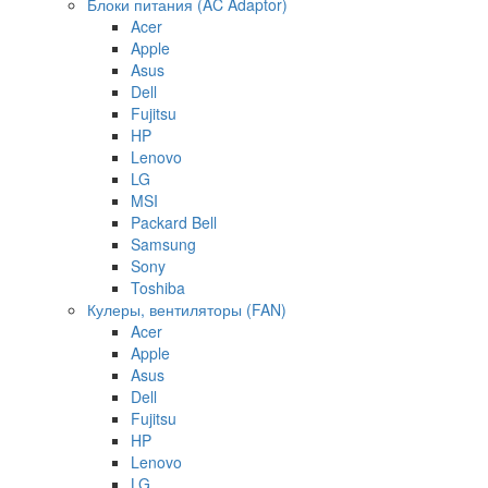
Блоки питания (AC Adaptor)
Acer
Apple
Asus
Dell
Fujitsu
HP
Lenovo
LG
MSI
Packard Bell
Samsung
Sony
Toshiba
Кулеры, вентиляторы (FAN)
Acer
Apple
Asus
Dell
Fujitsu
HP
Lenovo
LG