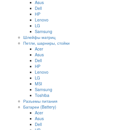
Asus
Dell
HP
Lenovo
LG
Samsung
Шлейфы матриц
Петли, шарниры, стойки
Acer
Asus
Dell
HP
Lenovo
LG
MSI
Samsung
Toshiba
Разъемы питания
Батареи (Battery)
Acer
Asus
Dell
HP