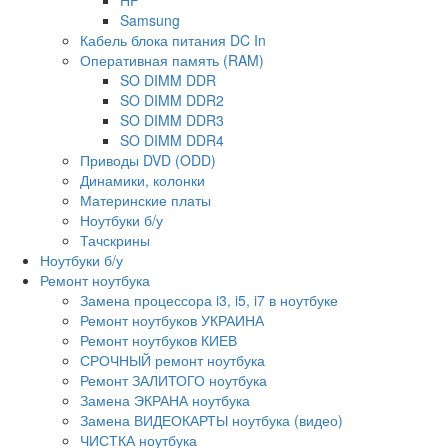
Samsung
Кабель блока питания DC In
Оперативная память (RAM)
SO DIMM DDR
SO DIMM DDR2
SO DIMM DDR3
SO DIMM DDR4
Приводы DVD (ODD)
Динамики, колонки
Материнские платы
Ноутбуки б/у
Тачскрины
Ноутбуки б/у
Ремонт ноутбука
Замена процессора i3, i5, i7 в ноутбуке
Ремонт ноутбуков УКРАИНА
Ремонт ноутбуков КИЕВ
СРОЧНЫЙ ремонт ноутбука
Ремонт ЗАЛИТОГО ноутбука
Замена ЭКРАНА ноутбука
Замена ВИДЕОКАРТЫ ноутбука (видео)
ЧИСТКА ноутбука