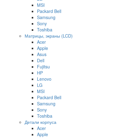
MSI
Packard Bell
Samsung
Sony
Toshiba
Матрицы, экраны (LCD)
Acer
Apple
Asus
Dell
Fujitsu
HP
Lenovo
LG
MSI
Packard Bell
Samsung
Sony
Toshiba
Детали корпуса
Acer
Apple