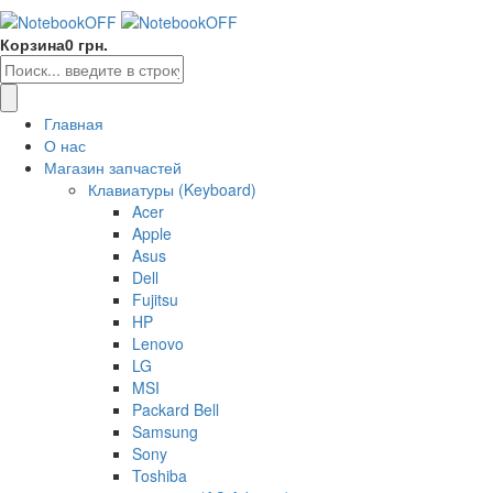
Корзина
0 грн.
Главная
О нас
Магазин запчастей
Клавиатуры (Keyboard)
Acer
Apple
Asus
Dell
Fujitsu
HP
Lenovo
LG
MSI
Packard Bell
Samsung
Sony
Toshiba