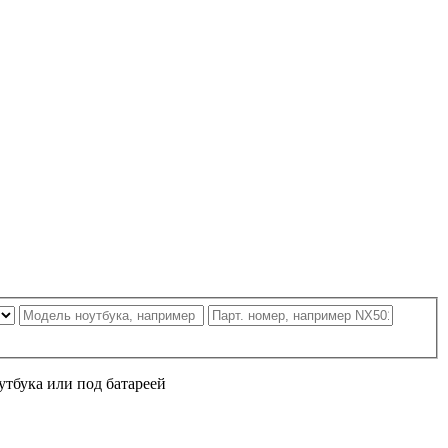
утбука или под батареей