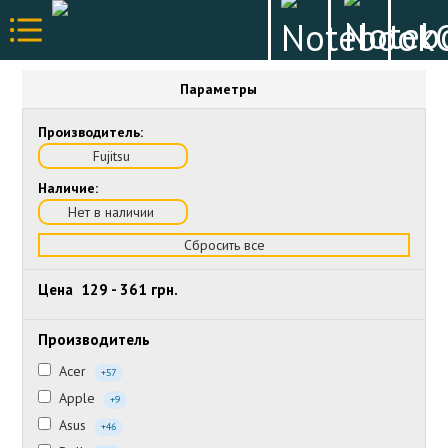
Параметры
Производитель:
Fujitsu
Наличие:
Нет в наличии
Сбросить все
Цена
129
-
361
грн.
Производитель
Acer
+57
Apple
+9
Asus
+46