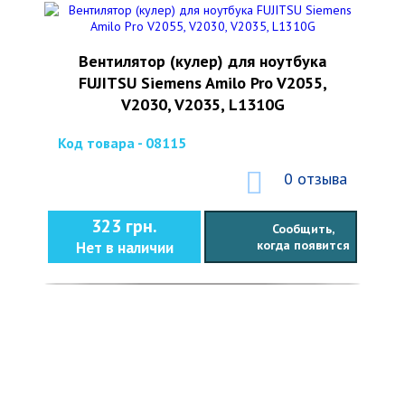
Вентилятор (кулер) для ноутбука
FUJITSU Siemens Amilo Pro V2055,
V2030, V2035, L1310G
Код товара - 08115
0 отзыва
323 грн.
Сообщить,
когда появится
Нет в наличии