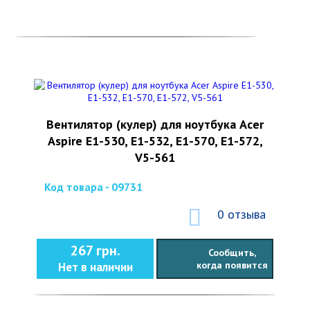
Вентилятор (кулер) для ноутбука Acer
Aspire E1-530, E1-532, E1-570, E1-572,
V5-561
Код товара - 09731
0 отзыва
267 грн.
Сообщить,
когда появится
Нет в наличии