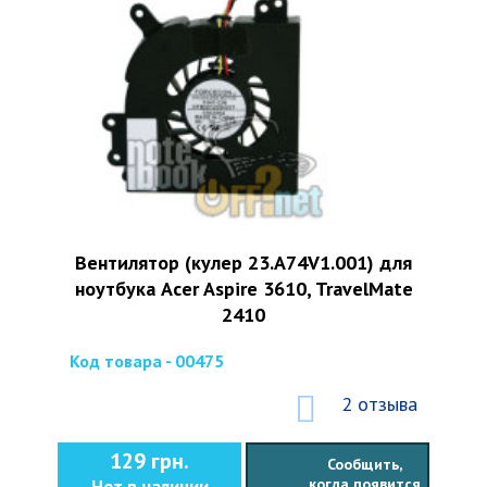
Вентилятор (кулер 23.A74V1.001) для
ноутбука Acer Aspire 3610, TravelMate
2410
Код товара - 00475
2 отзыва
129 грн.
Сообщить,
когда появится
Нет в наличии