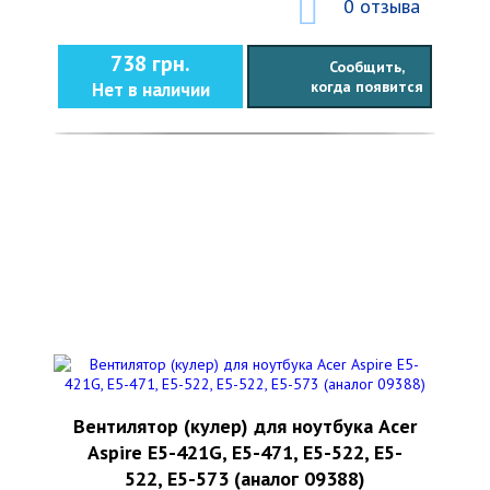
0 отзыва
738 грн.
Сообщить,
когда появится
Нет в наличии
Вентилятор (кулер) для ноутбука Acer
Aspire E5-421G, E5-471, E5-522, E5-
522, E5-573 (аналог 09388)