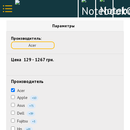
Параметры
Производитель:
Acer
Цена
129
-
1267
грн.
Производитель
Acer
Apple
+10
Asus
+71
Dell
+39
Fujitsu
+3
Hp
+81