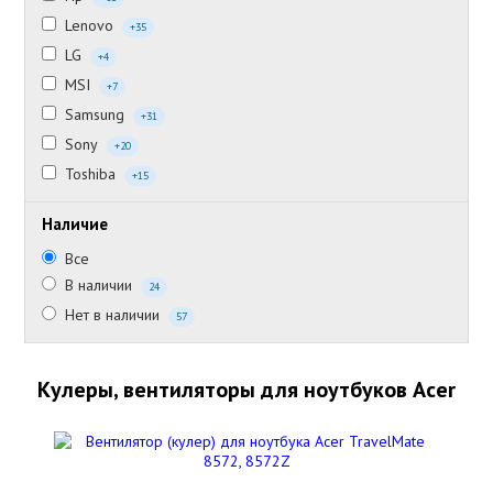
Lenovo
+35
LG
+4
MSI
+7
Samsung
+31
Sony
+20
Toshiba
+15
Наличие
Все
В наличии
24
Нет в наличии
57
Кулеры, вентиляторы для ноутбуков Acer