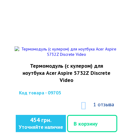
Термомодуль (с кулером) для
ноутбука Acer Aspire 5732Z Discrete
Video
Код товара - 09705
1 отзыва
454 грн.
В корзину
Уточняйте наличие