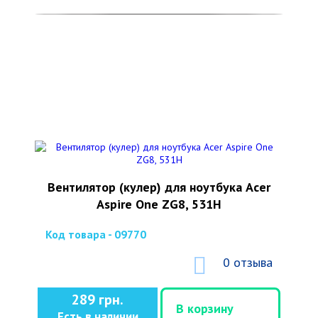
Вентилятор (кулер) для ноутбука Acer
Aspire One ZG8, 531H
Код товара - 09770
0 отзыва
289 грн.
В корзину
Есть в наличии