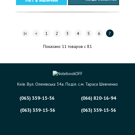
|<
<
1
2
3
4
5
6
7
Показано 11 товаров с 81
Київ. Вул. Оленівська 34а. Поділ. с.м. Тараса Шевченко
(063) 359-15-56
(066) 820-16-94
(063) 359-15-56
(063) 359-15-56