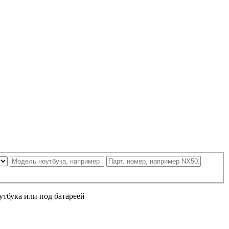
утбука или под батареей