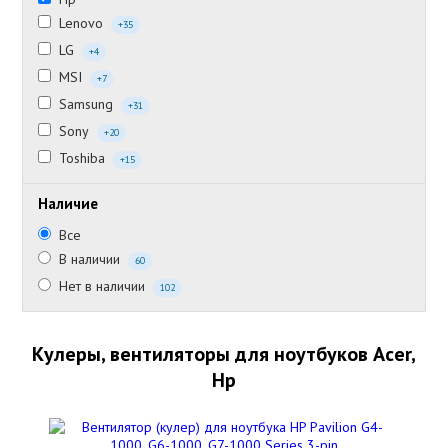
Lenovo
+35
LG
+4
MSI
+7
Samsung
+31
Sony
+20
Toshiba
+15
Наличие
Все
В наличии
60
Нет в наличии
102
Кулеры, вентиляторы для ноутбуков Acer,
Hp