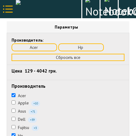
Параметры
Производитель:
Acer
Hp
Сбросить все
Цена
129
-
4042
грн.
Производитель
Acer
Apple
+10
Asus
+71
Dell
+39
Fujitsu
+3
Hp