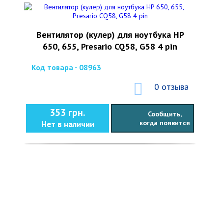
Вентилятор (кулер) для ноутбука HP
650, 655, Presario CQ58, G58 4 pin
Код товара - 08963
0 отзыва
353 грн.
Сообщить,
когда появится
Нет в наличии