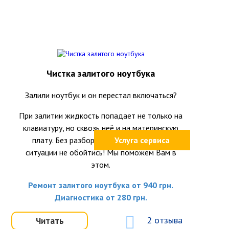
Чистка залитого ноутбука
Залили ноутбук и он перестал включаться?
При залитии жидкость попадает не только на
клавиатуру, но сквозь неё и на материнскую
плату. Без разборки ноутбука и оценки
Услуга сервиса
ситуации не обойтись! Мы поможем Вам в
этом.
Ремонт залитого ноутбука от 940 грн.
Диагностика от 280 грн.
2 отзыва
Читать