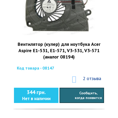
Вентилятор (кулер) для ноутбука Acer
Aspire E1-531, E1-571, V3-531, V3-571
(аналог 08194)
Код товара - 08147
2 отзыва
344 грн.
Сообщить,
когда появится
Нет в наличии