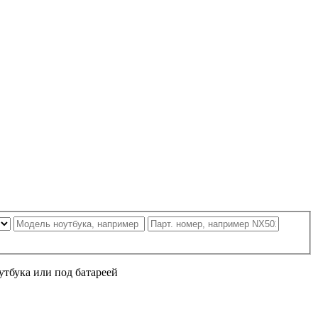
утбука или под батареей