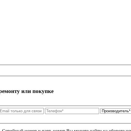
 ремонту или покупке
я. Серийный номер и парт. номер Вы можете найти на обороте но