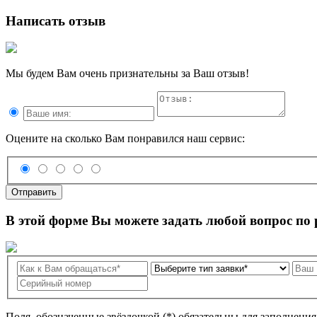
Написать отзыв
Мы будем Вам очень признательны за Ваш отзыв!
Оцените на сколько Вам понравился наш сервис:
Отправить
В этой форме Вы можете задать любой вопрос по
Поля, обозначенные звёздочкой (*) обязательны для заполнени