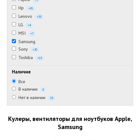
Hp
+81
Lenovo
+35
LG
+4
MSI
+7
Samsung
Sony
+20
Toshiba
+15
Наличие
Все
В наличии
8
Нет в наличии
33
Кулеры, вентиляторы для ноутбуков Apple,
Samsung