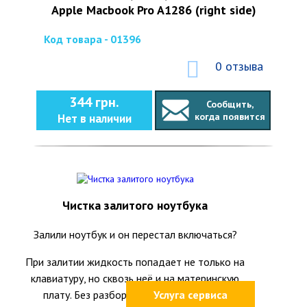
Apple Macbook Pro A1286 (right side)
Код товара - 01396
0 отзыва
344 грн.
Сообщить,
когда появится
Нет в наличии
Чистка залитого ноутбука
Залили ноутбук и он перестал включаться?
При залитии жидкость попадает не только на
клавиатуру, но сквозь неё и на материнскую
плату. Без разборки ноутбука и оценки
Услуга сервиса