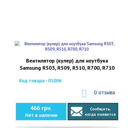
Вентилятор (кулер) для ноутбука
Samsung R503, R509, R510, R700, R710
Код товара - 01006
0 отзыва
466 грн.
Сообщить,
когда появится
Нет в наличии