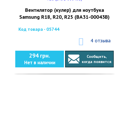
Вентилятор (кулер) для ноутбука
Samsung R18, R20, R25 (BA31-00043B)
Код товара - 05744
4 отзыва
294 грн.
Сообщить,
когда появится
Нет в наличии