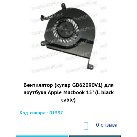
Вентилятор (кулер GB62090V1) для
ноутбука Apple Macbook 15" (L black
cable)
Код товара - 01397
0 отзыва