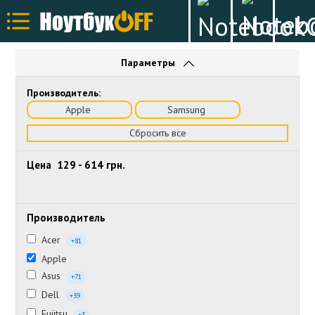
Параметры
Производитель:
Apple
Samsung
Сбросить все
Цена
129
-
614
грн.
Производитель
Acer
+81
Apple
Asus
+71
Dell
+39
Fujitsu
+3