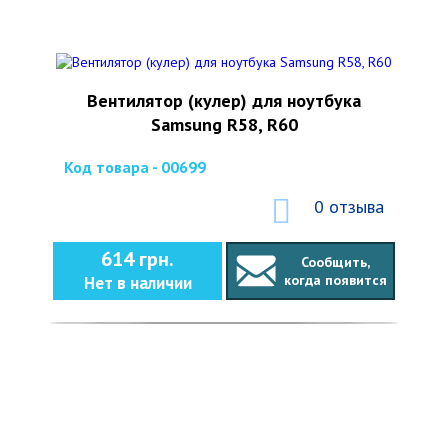
Вентилятор (кулер) для ноутбука
Samsung R58, R60
Код товара - 00699
0 отзыва
614 грн.
Сообщить,
когда появится
Нет в наличии