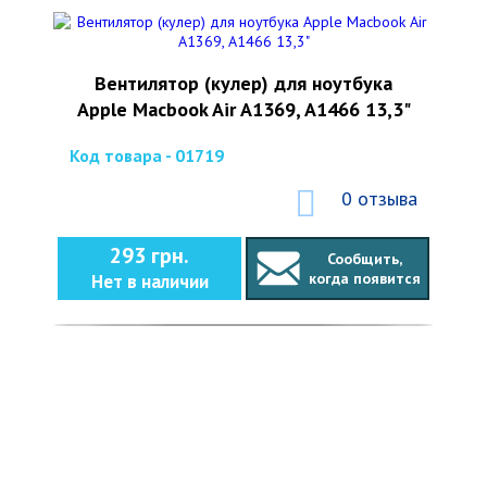
Вентилятор (кулер) для ноутбука
Apple Macbook Air A1369, A1466 13,3"
Код товара - 01719
0 отзыва
293 грн.
Сообщить,
когда появится
Нет в наличии