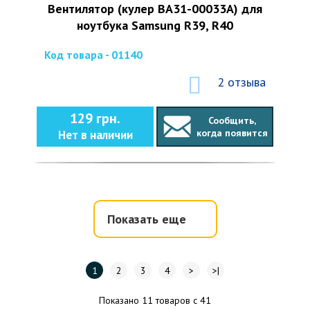
Вентилятор (кулер BA31-00033A) для
ноутбука Samsung R39, R40
Код товара - 01140
2 отзыва
129 грн.
Сообщить,
когда появится
Нет в наличии
Показать еще
1
2
3
4
>
>|
Показано 11 товаров с 41