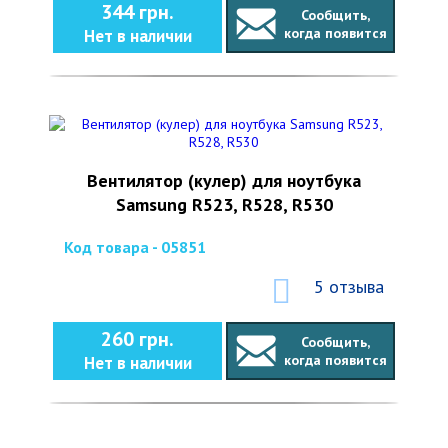
344 грн.
Сообщить,
когда появится
Нет в наличии
Вентилятор (кулер) для ноутбука
Samsung R523, R528, R530
Код товара - 05851
5 отзыва
260 грн.
Сообщить,
когда появится
Нет в наличии