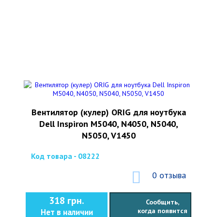
Вентилятор (кулер) ORIG для ноутбука
Dell Inspiron M5040, N4050, N5040,
N5050, V1450
Код товара - 08222
0 отзыва
318 грн.
Сообщить,
когда появится
Нет в наличии