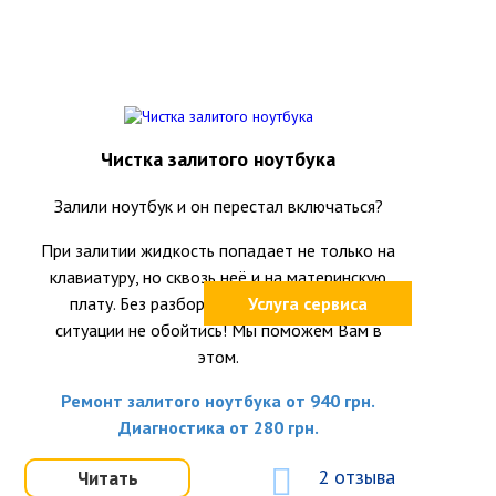
Чистка залитого ноутбука
Залили ноутбук и он перестал включаться?
При залитии жидкость попадает не только на
клавиатуру, но сквозь неё и на материнскую
плату. Без разборки ноутбука и оценки
Услуга сервиса
ситуации не обойтись! Мы поможем Вам в
этом.
Ремонт залитого ноутбука от 940 грн.
Диагностика от 280 грн.
2 отзыва
Читать