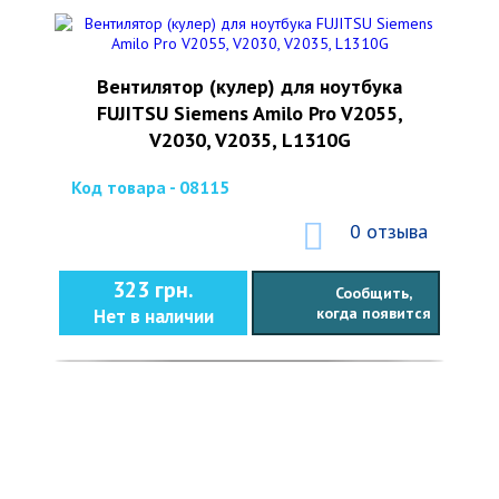
Вентилятор (кулер) для ноутбука
FUJITSU Siemens Amilo Pro V2055,
V2030, V2035, L1310G
Код товара - 08115
0 отзыва
323 грн.
Сообщить,
когда появится
Нет в наличии