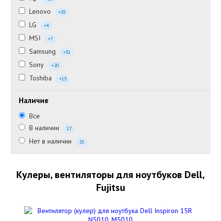
Lenovo
+35
LG
+4
MSI
+7
Samsung
+31
Sony
+20
Toshiba
+15
Наличие
Все
В наличии
17
Нет в наличии
25
Кулеры, вентиляторы для ноутбуков Dell,
Fujitsu