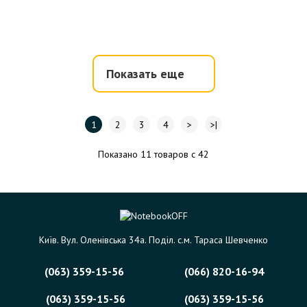
Показать еще
1
2
3
4
>
>|
Показано 11 товаров с 42
Київ. Вул. Оленівська 34а. Поділ. с.м. Тараса Шевченко
(063) 359-15-56
(066) 820-16-94
(063) 359-15-56
(063) 359-15-56