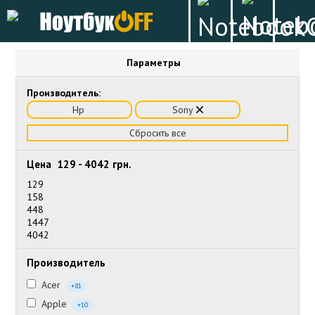
Параметры
Производитель:
Hp
Sony
Сбросить все
Цена
129
-
4042
грн.
129
158
448
1447
4042
Производитель
Acer
+81
Apple
+10