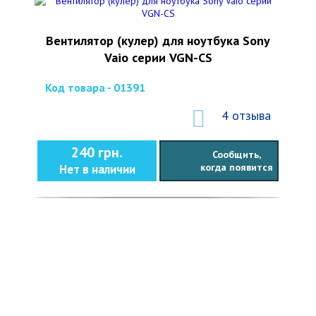
Вентилятор (кулер) для ноутбука Sony
Vaio серии VGN-CS
Код товара - 01391
4 отзыва
240 грн.
Сообщить,
когда появится
Нет в наличии