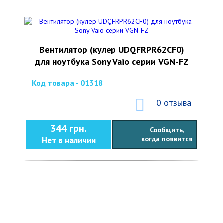
Вентилятор (кулер UDQFRPR62CF0)
для ноутбука Sony Vaio серии VGN-FZ
Код товара - 01318
0 отзыва
344 грн.
Сообщить,
когда появится
Нет в наличии