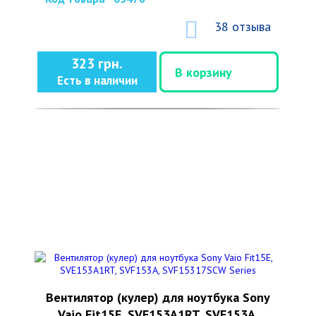
38 отзыва
323 грн.
В корзину
Есть в наличии
Вентилятор (кулер) для ноутбука Sony
Vaio Fit15E, SVE153A1RT, SVF153A,