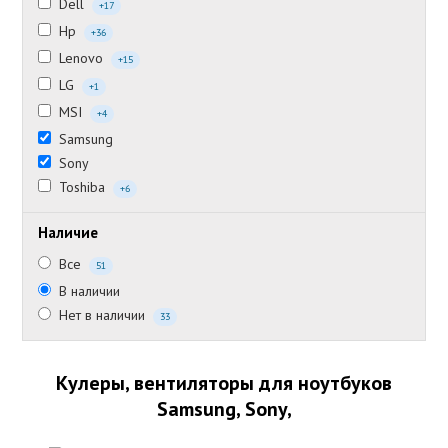
Dell
+17
Hp
+36
Lenovo
+15
LG
+1
MSI
+4
Samsung
Sony
Toshiba
+6
Наличие
Все
51
В наличии
Нет в наличии
33
Кулеры, вентиляторы для ноутбуков
Samsung, Sony,