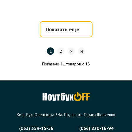
Показать еще
1
2
>
>|
Показано 11 товаров с 18
Київ. Вул. Оленівська 34а. Поділ. с.м. Тараса Шевченко
(063) 359-15-56
(066) 820-16-94