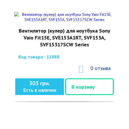
Вентилятор (кулер) для ноутбука Sony
Vaio Fit15E, SVE153A1RT, SVF153A,
SVF15317SCW Series
Код товара - 11888
0 отзыва
303 грн.
В корзину
Есть в наличии