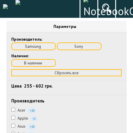
Параметры
Производитель:
Samsung
Sony
Наличие:
В наличии
Сбросить все
Цена
255
-
602
грн.
Производитель
Acer
+24
Apple
+1
Asus
+25