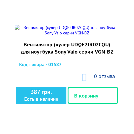
Вентилятор (кулер UDQF2JR02CQU)
для ноутбука Sony Vaio серии VGN-BZ
Код товара - 01587
0 отзыва
387 грн.
В корзину
Есть в наличии