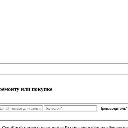
 ремонту или покупке
я. Серийный номер и парт. номер Вы можете найти на обороте но