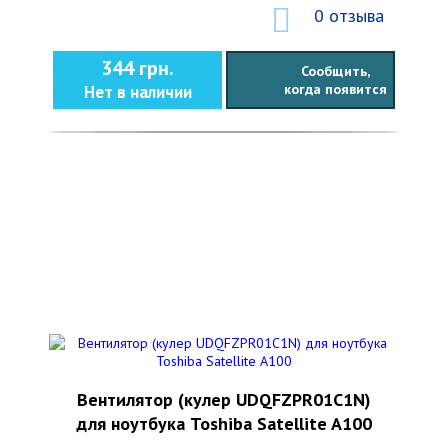
0 отзыва
344 грн.
Сообщить,
когда появится
Нет в наличии
Вентилятор (кулер UDQFZPR01C1N)
для ноутбука Toshiba Satellite A100