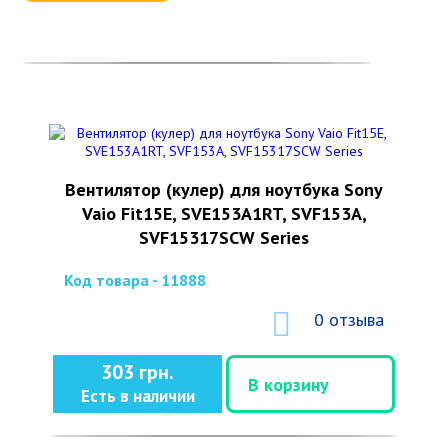
Вентилятор (кулер) для ноутбука Sony
Vaio Fit15E, SVE153A1RT, SVF153A,
SVF15317SCW Series
Код товара - 11888
0 отзыва
303 грн.
В корзину
Есть в наличии