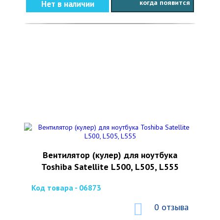
когда появится
Нет в наличии
Вентилятор (кулер) для ноутбука
Toshiba Satellite L500, L505, L555
Код товара - 06873
0 отзыва