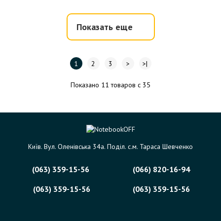
Показать еще
1
2
3
>
>|
Показано 11 товаров с 35
Київ. Вул. Оленівська 34а. Поділ. с.м. Тараса Шевченко
(063) 359-15-56
(066) 820-16-94
(063) 359-15-56
(063) 359-15-56