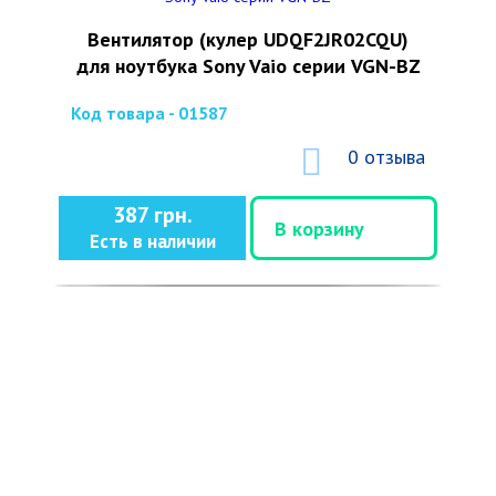
Вентилятор (кулер UDQF2JR02CQU)
для ноутбука Sony Vaio серии VGN-BZ
Код товара - 01587
0 отзыва
387 грн.
В корзину
Есть в наличии