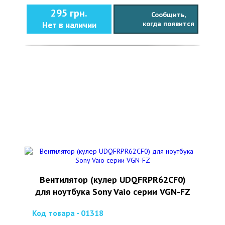
295 грн.
Сообщить,
когда появится
Нет в наличии
Вентилятор (кулер UDQFRPR62CF0)
для ноутбука Sony Vaio серии VGN-FZ
Код товара - 01318