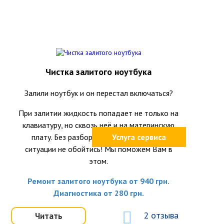
Чистка залитого ноутбука
Залили ноутбук и он перестал включаться?
При залитии жидкость попадает не только на
клавиатуру, но сквозь неё и на материнскую
плату. Без разборки ноутбука и оценки
Услуга сервиса
ситуации не обойтись! Мы поможем Вам в
этом.
Ремонт залитого ноутбука от 940 грн.
Диагностика от 280 грн.
2 отзыва
Читать