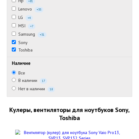
Hp
+81
Lenovo
+35
LG
+4
MSI
+7
Samsung
+31
Sony
Toshiba
Наличие
Все
В наличии
17
Нет в наличии
18
Кулеры, вентиляторы для ноутбуков Sony,
Toshiba