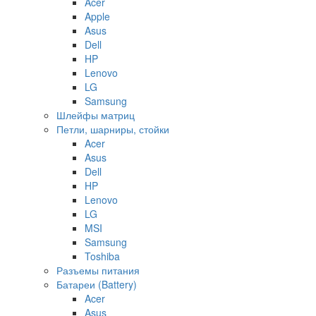
Acer
Apple
Asus
Dell
HP
Lenovo
LG
Samsung
Шлейфы матриц
Петли, шарниры, стойки
Acer
Asus
Dell
HP
Lenovo
LG
MSI
Samsung
Toshiba
Разъемы питания
Батареи (Battery)
Acer
Asus