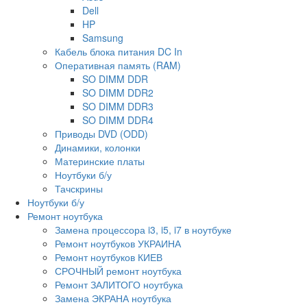
Dell
HP
Samsung
Кабель блока питания DC In
Оперативная память (RAM)
SO DIMM DDR
SO DIMM DDR2
SO DIMM DDR3
SO DIMM DDR4
Приводы DVD (ODD)
Динамики, колонки
Материнские платы
Ноутбуки б/у
Тачскрины
Ноутбуки б/у
Ремонт ноутбука
Замена процессора i3, i5, i7 в ноутбуке
Ремонт ноутбуков УКРАИНА
Ремонт ноутбуков КИЕВ
СРОЧНЫЙ ремонт ноутбука
Ремонт ЗАЛИТОГО ноутбука
Замена ЭКРАНА ноутбука