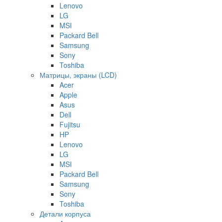
Lenovo
LG
MSI
Packard Bell
Samsung
Sony
Toshiba
Матрицы, экраны (LCD)
Acer
Apple
Asus
Dell
Fujitsu
HP
Lenovo
LG
MSI
Packard Bell
Samsung
Sony
Toshiba
Детали корпуса