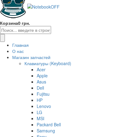
Корзина
0 грн.
Главная
О нас
Магазин запчастей
Клавиатуры (Keyboard)
Acer
Apple
Asus
Dell
Fujitsu
HP
Lenovo
LG
MSI
Packard Bell
Samsung
Sony