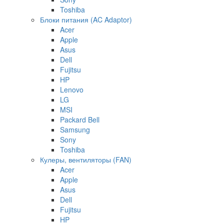
Toshiba
Блоки питания (AC Adaptor)
Acer
Apple
Asus
Dell
Fujitsu
HP
Lenovo
LG
MSI
Packard Bell
Samsung
Sony
Toshiba
Кулеры, вентиляторы (FAN)
Acer
Apple
Asus
Dell
Fujitsu
HP