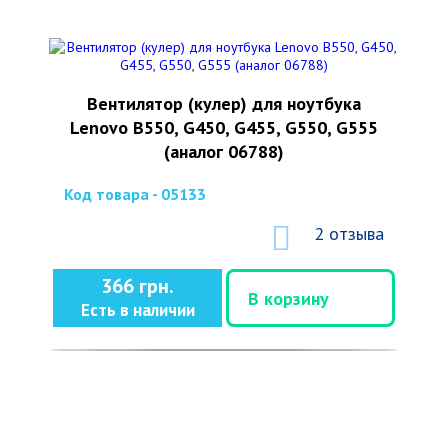
Вентилятор (кулер) для ноутбука
Lenovo B550, G450, G455, G550, G555
(аналог 06788)
Код товара - 05133
2 отзыва
366 грн.
В корзину
Есть в наличии