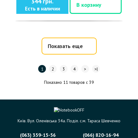
344 грн.
В корзину
Есть в наличии
Показать еще
1
2
3
4
>
>|
Показано 11 товаров с 39
Київ. Вул. Оленівська 34а. Поділ. с.м. Тараса Шевченко
(063) 359-15-56
(066) 820-16-94