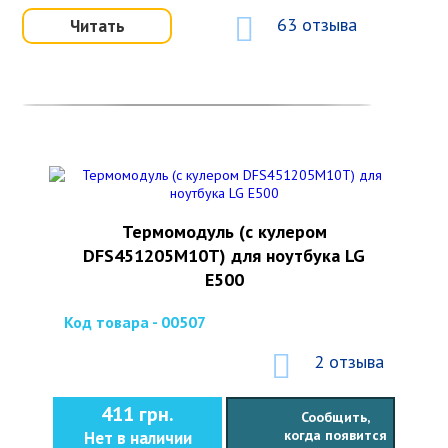
63 отзыва
Читать
Термомодуль (с кулером
DFS451205M10T) для ноутбука LG
E500
Код товара - 00507
2 отзыва
411 грн.
Сообщить,
когда появится
Нет в наличии