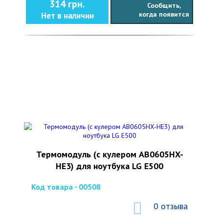
314 грн.
Сообщить,
когда появится
Нет в наличии
Термомодуль (с кулером AB0605HX-
HE3) для ноутбука LG E500
Код товара - 00508
0 отзыва