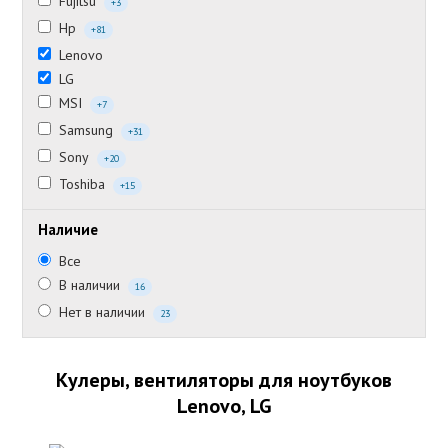
Fujitsu
+3
Hp
+81
Lenovo
LG
MSI
+7
Samsung
+31
Sony
+20
Toshiba
+15
Наличие
Все
В наличии
16
Нет в наличии
23
Кулеры, вентиляторы для ноутбуков
Lenovo, LG