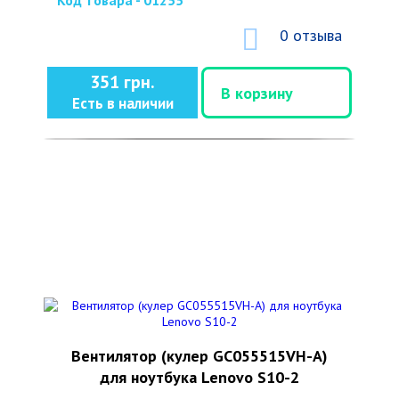
Код товара - 01255
0 отзыва
351 грн.
В корзину
Есть в наличии
Вентилятор (кулер GC055515VH-A)
для ноутбука Lenovo S10-2