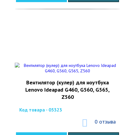
Вентилятор (кулер) для ноутбука
Lenovo Ideapad G460, G560, G565,
Z560
Код товара - 05323
0 отзыва