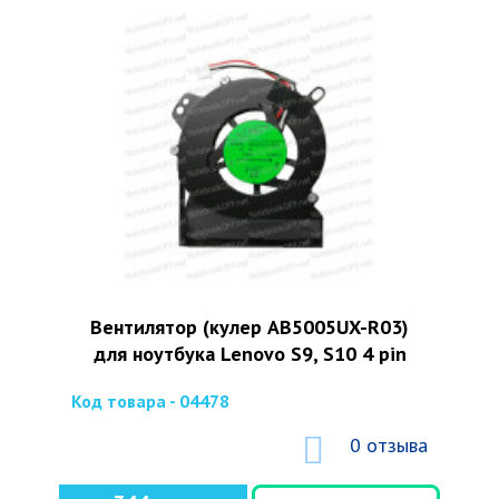
Вентилятор (кулер AB5005UX-R03)
для ноутбука Lenovo S9, S10 4 pin
Код товара - 04478
0 отзыва