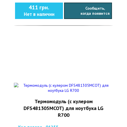
411 грн.
Сообщить,
когда появится
Нет в наличии
Термомодуль (с кулером
DFS481305MCOT) для ноутбука LG
R700