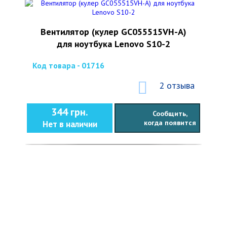
Вентилятор (кулер GC055515VH-A)
для ноутбука Lenovo S10-2
Код товара - 01716
2 отзыва
344 грн.
Сообщить,
когда появится
Нет в наличии