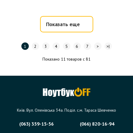
Показать еще
1
2
3
4
5
6
7
>
>|
Показано 11 товаров с 81
Київ. Вул. Оленівська 34а. Поділ. с.м. Тараса Шевченко
(063) 359-15-56
(066) 820-16-94