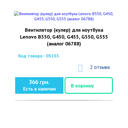
Вентилятор (кулер) для ноутбука
Lenovo B550, G450, G455, G550, G555
(аналог 06788)
Код товара - 05133
2 отзыва
366 грн.
В корзину
Есть в наличии