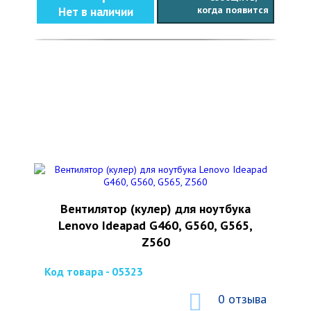
когда появится
Нет в наличии
Вентилятор (кулер) для ноутбука
Lenovo Ideapad G460, G560, G565,
Z560
Код товара - 05323
0 отзыва