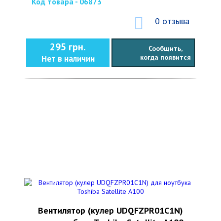
Код товара - 06873
0 отзыва
295 грн.
Сообщить,
когда появится
Нет в наличии
Вентилятор (кулер UDQFZPR01C1N)