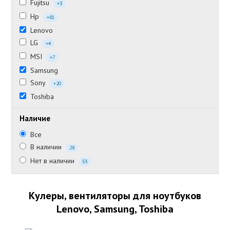
Fujitsu
+3
Hp
+81
Lenovo
LG
+4
MSI
+7
Samsung
Sony
+20
Toshiba
Наличие
Все
В наличии
28
Нет в наличии
53
Кулеры, вентиляторы для ноутбуков
Lenovo, Samsung, Toshiba