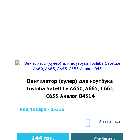
Вентилятор (кулер) для ноутбука
Toshiba Satellite A660, A665, C665,
C655 Аналог 04314
Код товара - 05336
2 отзыва
244 грн.
Сообщить,