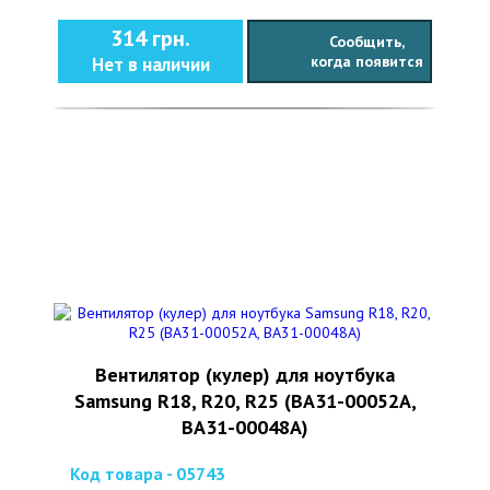
314 грн.
Сообщить,
когда появится
Нет в наличии
Вентилятор (кулер) для ноутбука
Samsung R18, R20, R25 (BA31-00052A,
BA31-00048A)
Код товара - 05743