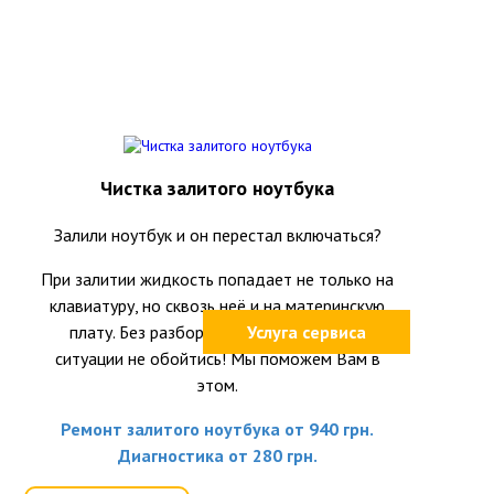
Чистка залитого ноутбука
Залили ноутбук и он перестал включаться?
При залитии жидкость попадает не только на
клавиатуру, но сквозь неё и на материнскую
плату. Без разборки ноутбука и оценки
Услуга сервиса
ситуации не обойтись! Мы поможем Вам в
этом.
Ремонт залитого ноутбука от 940 грн.
Диагностика от 280 грн.