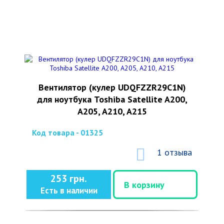
Вентилятор (кулер UDQFZZR29C1N)
для ноутбука Toshiba Satellite A200,
A205, A210, A215
Код товара - 01325
1 отзыва
253 грн.
В корзину
Есть в наличии