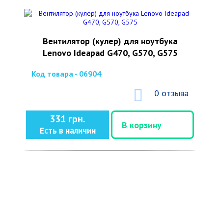
Вентилятор (кулер) для ноутбука
Lenovo Ideapad G470, G570, G575
Код товара - 06904
0 отзыва
331 грн.
В корзину
Есть в наличии