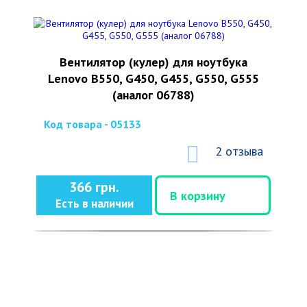
Вентилятор (кулер) для ноутбука
Lenovo B550, G450, G455, G550, G555
(аналог 06788)
Код товара - 05133
2 отзыва
366 грн.
В корзину
Есть в наличии