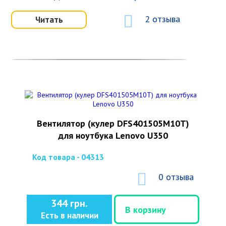
2 отзыва
Читать
Вентилятор (кулер DFS401505M10T)
для ноутбука Lenovo U350
Код товара - 04313
0 отзыва
344 грн.
В корзину
Есть в наличии