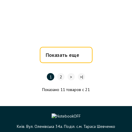
Показать еще
1
2
>
>|
Показано 11 товаров с 21
Київ. Вул. Оленівська 34а. Поділ. с.м. Тараса Шевченко