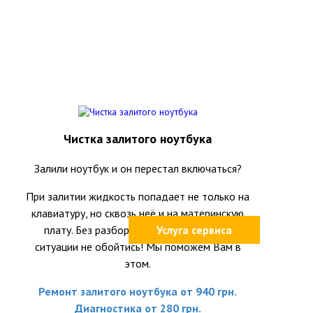
Чистка залитого ноутбука
Залили ноутбук и он перестал включаться?
При залитии жидкость попадает не только на
клавиатуру, но сквозь неё и на материнскую
плату. Без разборки ноутбука и оценки
Услуга сервиса
ситуации не обойтись! Мы поможем Вам в
этом.
Ремонт залитого ноутбука от 940 грн.
Диагностика от 280 грн.