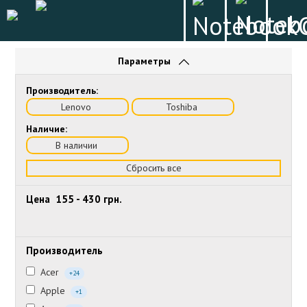
Параметры
Производитель:
Lenovo
Toshiba
Наличие:
В наличии
Сбросить все
Цена
155
-
430
грн.
Производитель
Acer
+24
Apple
+1