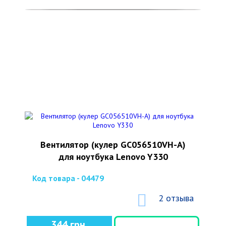
Вентилятор (кулер GC056510VH-A)
для ноутбука Lenovo Y330
Код товара - 04479
2 отзыва
344 грн.