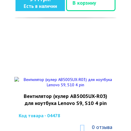
В корзину
Есть в наличии
Вентилятор (кулер AB5005UX-R03)
для ноутбука Lenovo S9, S10 4 pin
Код товара - 04478
0 отзыва