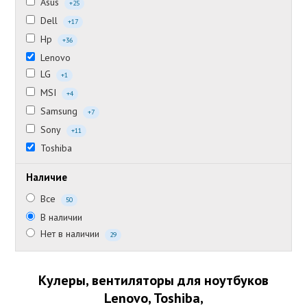
Asus
+25
Dell
+17
Hp
+36
Lenovo
LG
+1
MSI
+4
Samsung
+7
Sony
+11
Toshiba
Наличие
Все
50
В наличии
Нет в наличии
29
Кулеры, вентиляторы для ноутбуков
Lenovo, Toshiba,