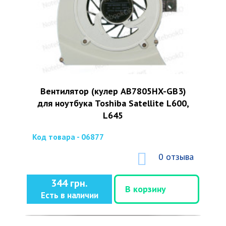
Вентилятор (кулер AB7805HX-GB3)
для ноутбука Toshiba Satellite L600,
L645
Код товара - 06877
0 отзыва
344 грн.
В корзину
Есть в наличии