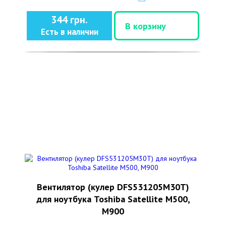
344 грн.
В корзину
Есть в наличии
Вентилятор (кулер DFS531205M30T)
для ноутбука Toshiba Satellite M500,
M900