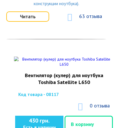
конструкции ноутбука).
63 отзыва
Читать
Вентилятор (кулер) для ноутбука
Toshiba Satellite L650
Код товара - 08117
0 отзыва
430 грн.
В корзину
Есть в наличии