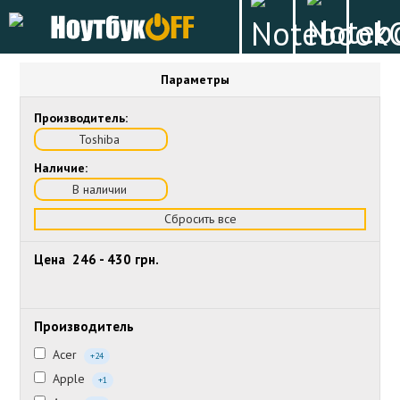
Параметры
Производитель:
Toshiba
Наличие:
В наличии
Сбросить все
Цена
246
-
430
грн.
Производитель
Acer
+24
Apple
+1