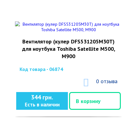
Вентилятор (кулер DFS531205M30T)
для ноутбука Toshiba Satellite M500,
M900
Код товара - 06874
0 отзыва
344 грн.
В корзину
Есть в наличии