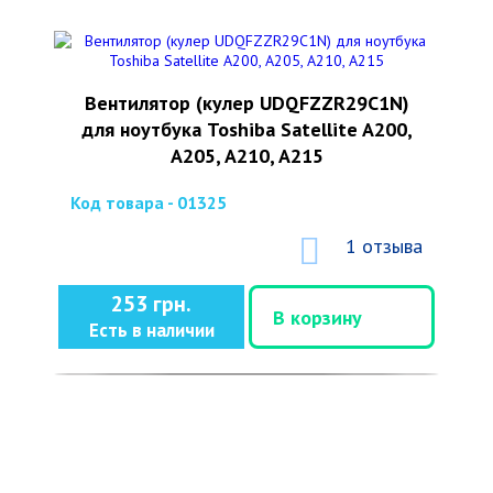
Вентилятор (кулер UDQFZZR29C1N)
для ноутбука Toshiba Satellite A200,
A205, A210, A215
Код товара - 01325
1 отзыва
253 грн.
В корзину
Есть в наличии